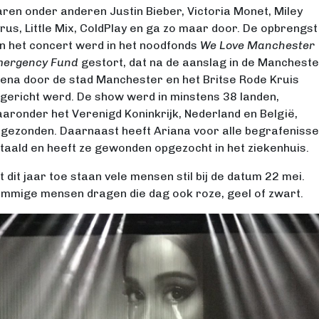
ren onder anderen Justin Bieber, Victoria Monet, Miley
rus, Little Mix, ColdPlay en ga zo maar door. De opbrengst
n het concert werd in het noodfonds
We Love Manchester
ergency Fund
gestort, dat na de aanslag in de Mancheste
ena door de stad Manchester en het Britse Rode Kruis
gericht werd. De show werd in minstens 38 landen,
aronder het Verenigd Koninkrijk, Nederland en België,
tgezonden. Daarnaast heeft Ariana voor alle begrafeniss
taald en heeft ze gewonden opgezocht in het ziekenhuis.
t dit jaar toe staan vele mensen stil bij de datum 22 mei.
mmige mensen dragen die dag ook roze, geel of zwart.