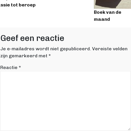
ssie tot beroep
Boek van de
maand
Geef een reactie
Je e-mailadres wordt niet gepubliceerd.
Vereiste velden
zijn gemarkeerd met
*
Reactie
*