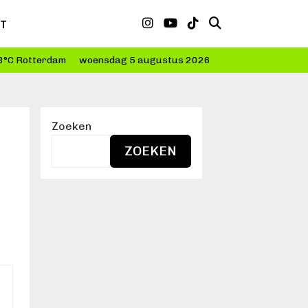
CT
3°C Rotterdam
woensdag 5 augustus 2026
Zoeken
ZOEKEN