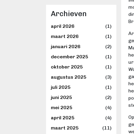
mo
Archieven
di
Br
april 2026
(1)
Ar
maart 2026
(1)
ge
januari 2026
(2)
Ma
he
december 2025
(1)
ur
oktober 2025
(1)
W
ga
augustus 2025
(3)
he
juli 2025
(1)
he
juni 2025
(2)
po
st
mei 2025
(4)
Op
april 2025
(4)
ge
maart 2025
(11)
we