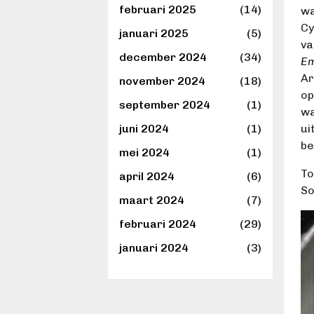
februari 2025
(14)
wa
Cy
januari 2025
(5)
va
december 2024
(34)
Em
Ar
november 2024
(18)
op
september 2024
(1)
wa
ui
juni 2024
(1)
be
mei 2024
(1)
To
april 2024
(6)
So
maart 2024
(7)
februari 2024
(29)
januari 2024
(3)