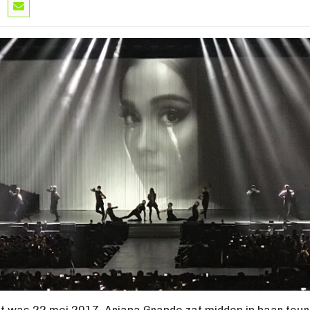
t was 22 mei 2017, Ariana Grande zat midden in haar tour