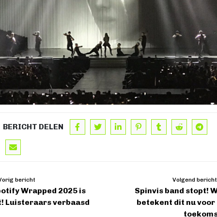
BERICHT DELEN
orig bericht
Volgend bericht
otify Wrapped 2025 is
Spinvis band stopt! 
t! Luisteraars verbaasd
betekent dit nu voor
toekoms