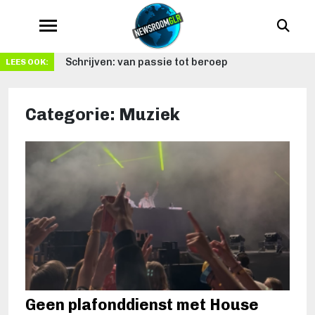
Schrijven: van passie tot beroep
LEES OOK:
Categorie:
Muziek
Geen plafonddienst met House