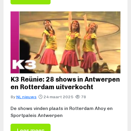
K3 Reünie: 28 shows in Antwerpen
en Rotterdam uitverkocht
By
NL nieuws
24 maart 2025
78
De shows vinden plaats in Rotterdam Ahoy en
Sportpaleis Antwerpen
Lees meer