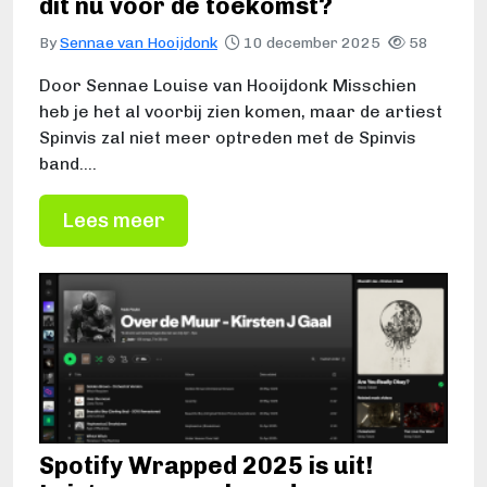
dit nu voor de toekomst?
By
Sennae van Hooijdonk
10 december 2025
58
Door Sennae Louise van Hooijdonk Misschien
heb je het al voorbij zien komen, maar de artiest
Spinvis zal niet meer optreden met de Spinvis
band.…
Lees meer
Spotify Wrapped 2025 is uit!