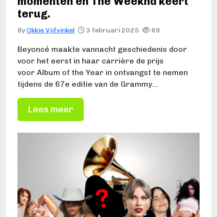
momenten en The Weeknd keert
terug.
By
Okkie Vijfvinkel
3 februari 2025
69
Beyoncé maakte vannacht geschiedenis door
voor het eerst in haar carrière de prijs
voor Album of the Year in ontvangst te nemen
tijdens de 67e editie van de Grammy…
Lees meer