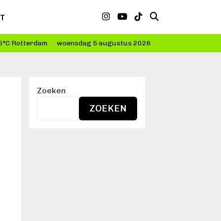
CT
5°C Rotterdam
woensdag 5 augustus 2026
Zoeken
ZOEKEN