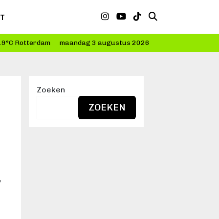
CT
.9°C Rotterdam
maandag 3 augustus 2026
Zoeken
ZOEKEN
T