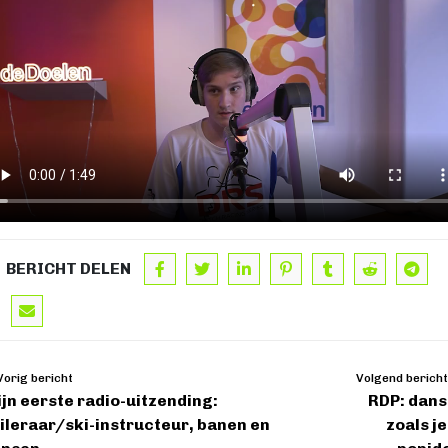
BERICHT DELEN
orig bericht
Volgend bericht
jn eerste radio-uitzending:
RDP: dan
ileraar/ski-instructeur, banen en
zoals je