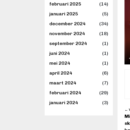
februari 2025
(14)
januari 2025
(5)
december 2024
(34)
november 2024
(18)
september 2024
(1)
juni 2024
(1)
mei 2024
(1)
april 2024
(6)
maart 2024
(7)
februari 2024
(29)
januari 2024
(3)
← V
Mi
sk