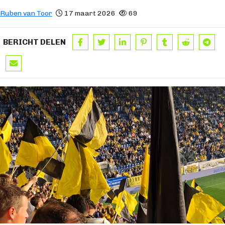
Ruben van Toor
17 maart 2026
69
BERICHT DELEN