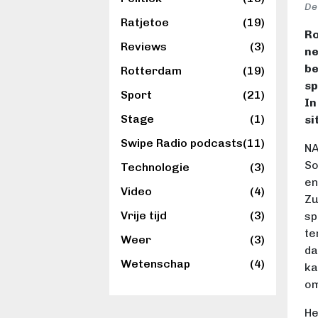
De
Ratjetoe
(19)
Ro
Reviews
(3)
ne
be
Rotterdam
(19)
sp
Sport
(21)
In
Stage
(1)
si
Swipe Radio podcasts
(11)
NA
So
Technologie
(3)
en
Video
(4)
Zu
Vrije tijd
(3)
sp
te
Weer
(3)
da
Wetenschap
(4)
ka
om
He