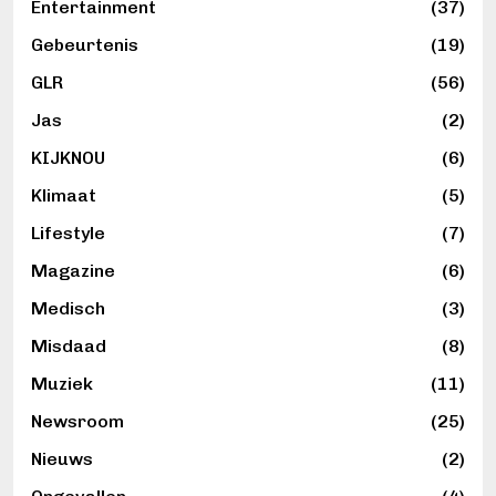
Entertainment
(37)
Gebeurtenis
(19)
GLR
(56)
Jas
(2)
KIJKNOU
(6)
Klimaat
(5)
Lifestyle
(7)
Magazine
(6)
Medisch
(3)
Misdaad
(8)
Muziek
(11)
Newsroom
(25)
Nieuws
(2)