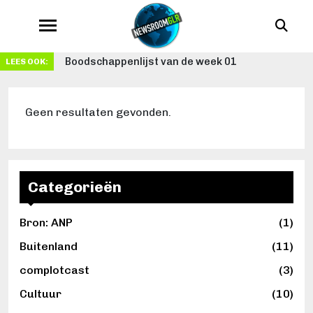
Boodschappenlijst van de week 01
LEES OOK:
Geen resultaten gevonden.
Categorieën
Bron: ANP
(1)
Buitenland
(11)
complotcast
(3)
Cultuur
(10)