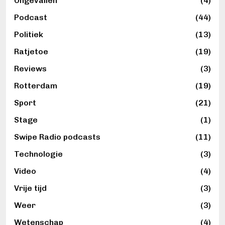
Ongevallen
(4)
Podcast
(44)
Politiek
(13)
Ratjetoe
(19)
Reviews
(3)
Rotterdam
(19)
Sport
(21)
Stage
(1)
Swipe Radio podcasts
(11)
Technologie
(3)
Video
(4)
Vrije tijd
(3)
Weer
(3)
Wetenschap
(4)