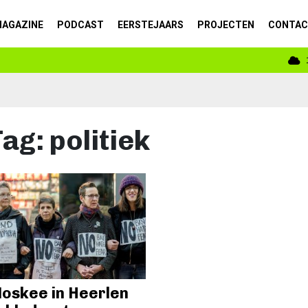
AGAZINE
PODCAST
EERSTEJAARS
PROJECTEN
CONTA
Tag:
politiek
oskee in Heerlen