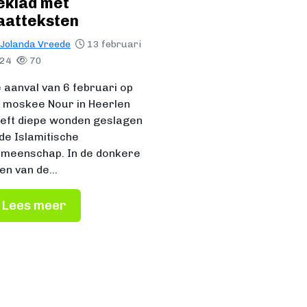
eklad met
aatteksten
Jolanda Vreede
13 februari
024
70
 aanval van 6 februari op
 moskee Nour in Heerlen
eft diepe wonden geslagen
 de Islamitische
meenschap. In de donkere
en van de…
Lees meer