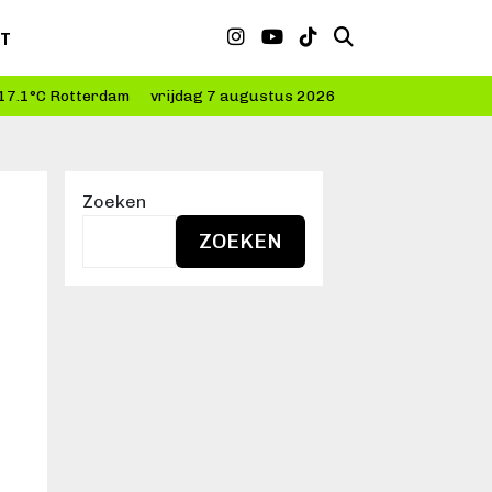
CT
17.1°C Rotterdam
vrijdag 7 augustus 2026
Zoeken
ZOEKEN