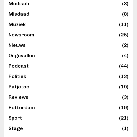
Medisch
(3)
Misdaad
(8)
Muziek
(11)
Newsroom
(25)
Nieuws
(2)
Ongevallen
(4)
Podcast
(44)
Politiek
(13)
Ratjetoe
(19)
Reviews
(3)
Rotterdam
(19)
Sport
(21)
Stage
(1)