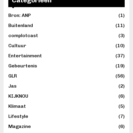
Categorieën
Bron: ANP
(1)
Buitenland
(11)
complotcast
(3)
Cultuur
(10)
Entertainment
(37)
Gebeurtenis
(19)
GLR
(56)
Jas
(2)
KIJKNOU
(6)
Klimaat
(5)
Lifestyle
(7)
Magazine
(6)