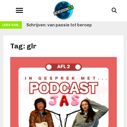
Schrijven: van passie tot beroep
LEES OOK:
Tag:
glr