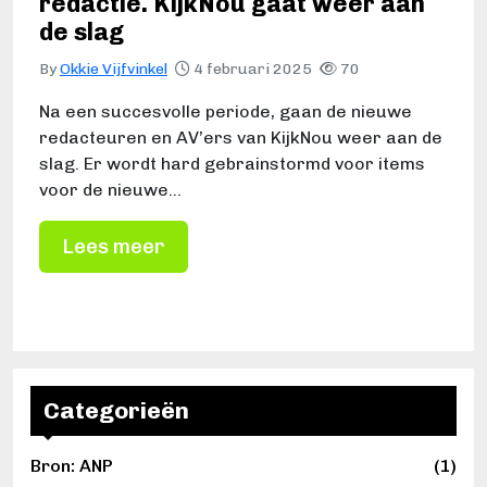
redactie. KijkNou gaat weer aan
de slag
By
Okkie Vijfvinkel
4 februari 2025
70
Na een succesvolle periode, gaan de nieuwe
redacteuren en AV’ers van KijkNou weer aan de
slag. Er wordt hard gebrainstormd voor items
voor de nieuwe…
Lees meer
Categorieën
Bron: ANP
(1)