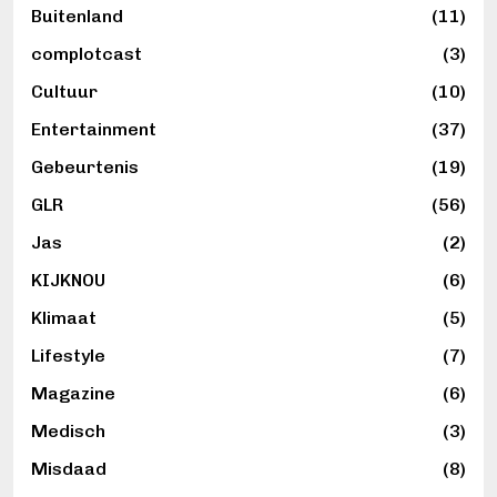
Buitenland
(11)
complotcast
(3)
Cultuur
(10)
Entertainment
(37)
Gebeurtenis
(19)
GLR
(56)
Jas
(2)
KIJKNOU
(6)
Klimaat
(5)
Lifestyle
(7)
Magazine
(6)
Medisch
(3)
Misdaad
(8)