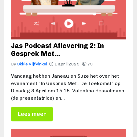
Jas Podcast Aflevering 2: In
Gesprek Met…
By
Okkie Vijfvinkel
1 april 2025
79
Vandaag hebben Janeau en Suze het over het
evenement ”In Gesprek Met.. De Toekomst” op
Dinsdag 8 April om 15:15. Valentina Hesselmann
(de presentatrice) en…
Lees meer