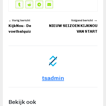
→
← Vorig bericht
Volgend bericht
KijkNou - De
NIEUW SEIZOEN KIJKNOU
voetbalquiz
VAN START
tsadmin
Bekijk ook