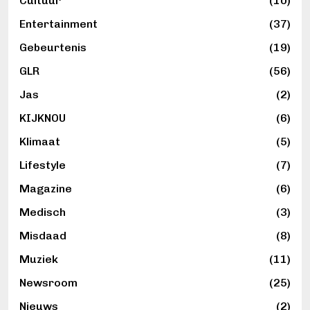
Cultuur
(10)
Entertainment
(37)
Gebeurtenis
(19)
GLR
(56)
Jas
(2)
KIJKNOU
(6)
Klimaat
(5)
Lifestyle
(7)
Magazine
(6)
Medisch
(3)
Misdaad
(8)
Muziek
(11)
Newsroom
(25)
Nieuws
(2)