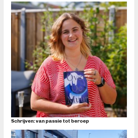
Schrijven: van passie tot beroep