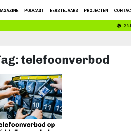
AGAZINE
PODCAST
EERSTEJAARS
PROJECTEN
CONTA
24.
Tag:
telefoonverbod
elefoonverbod op