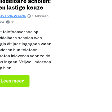
iddelbare scholen:
en lastige keuze
Jolanda Vreede
1 februari
024
61
t telefoonverbod op
ddelbare scholen was
gin dit jaar ingegaan waar
nderen hun telefoon
eten inleveren voor ze de
as ingaan. Vrijwel iedereen
g hier…
Lees meer