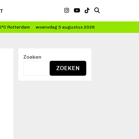
CT
5°C Rotterdam
woensdag 5 augustus 2026
Zoeken
ZOEKEN