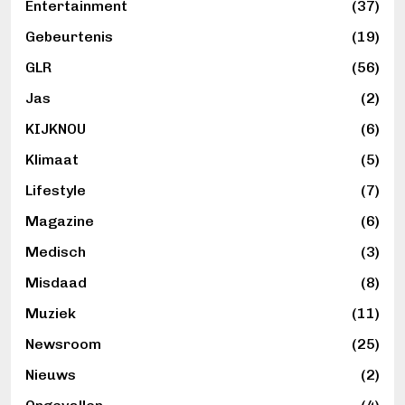
Entertainment
(37)
Gebeurtenis
(19)
GLR
(56)
Jas
(2)
KIJKNOU
(6)
Klimaat
(5)
Lifestyle
(7)
Magazine
(6)
Medisch
(3)
Misdaad
(8)
Muziek
(11)
Newsroom
(25)
Nieuws
(2)