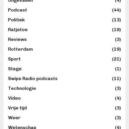
Ongevallen
(4)
Podcast
(44)
Politiek
(13)
Ratjetoe
(19)
Reviews
(3)
Rotterdam
(19)
Sport
(21)
Stage
(1)
Swipe Radio podcasts
(11)
Technologie
(3)
Video
(4)
Vrije tijd
(3)
Weer
(3)
Wetenschap
(4)