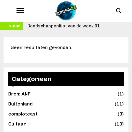
Boodschappenlijst van de week 01
LEES OOK:
Geen resultaten gevonden.
Categorieën
Bron: ANP
(1)
Buitenland
(11)
complotcast
(3)
Cultuur
(10)