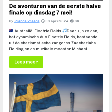
De avonturen van de eerste halve
finale op dinsdag 7 mei!
By
Jolanda Vreede
30 april 2024
66
Australië: Electric Fields
Daar zijn ze dan,
het dynamische duo Electric Fields, bestaande
uit de charismatische zangeres Zaachariaha
Fielding en de muzikale meester Michael…
Lees meer