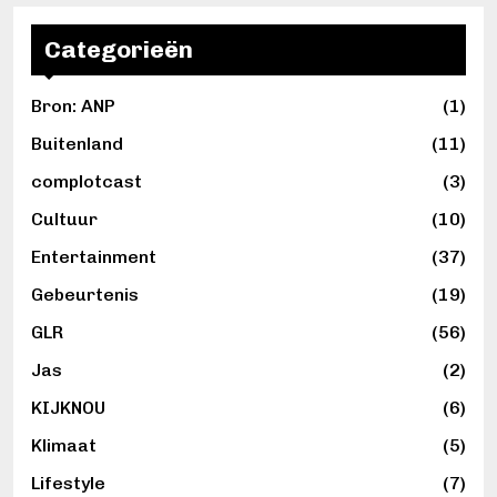
Categorieën
Bron: ANP
(1)
Buitenland
(11)
complotcast
(3)
Cultuur
(10)
Entertainment
(37)
Gebeurtenis
(19)
GLR
(56)
Jas
(2)
KIJKNOU
(6)
Klimaat
(5)
Lifestyle
(7)