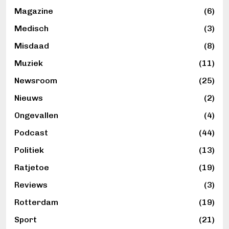
Magazine
(6)
Medisch
(3)
Misdaad
(8)
Muziek
(11)
Newsroom
(25)
Nieuws
(2)
Ongevallen
(4)
Podcast
(44)
Politiek
(13)
Ratjetoe
(19)
Reviews
(3)
Rotterdam
(19)
Sport
(21)