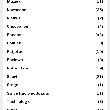
Muziek
(11)
Newsroom
(25)
Nieuws
(2)
Ongevallen
(4)
Podcast
(44)
Politiek
(13)
Ratjetoe
(19)
Reviews
(3)
Rotterdam
(19)
Sport
(21)
Stage
(1)
Swipe Radio podcasts
(11)
Technologie
(3)
Video
(4)