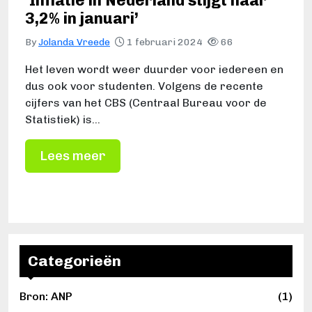
‘Inflatie in Nederland stijgt naar
3,2% in januari’
By
Jolanda Vreede
1 februari 2024
66
Het leven wordt weer duurder voor iedereen en
dus ook voor studenten. Volgens de recente
cijfers van het CBS (Centraal Bureau voor de
Statistiek) is…
Lees meer
Categorieën
Bron: ANP
(1)