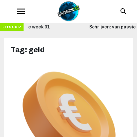
Schrijven: van passie tot beroep
LEES OOK:
Tag:
geld