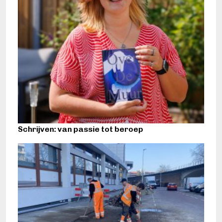
Schrijven: van passie tot beroep