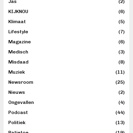
Jas
(2)
KIJKNOU
(6)
Klimaat
(5)
Lifestyle
(7)
Magazine
(6)
Medisch
(3)
Misdaad
(8)
Muziek
(11)
Newsroom
(25)
Nieuws
(2)
Ongevallen
(4)
Podcast
(44)
Politiek
(13)
Ratjetoe
(19)