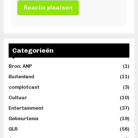
Categorieën
Bron: ANP
(1)
Buitenland
(11)
complotcast
(3)
Cultuur
(10)
Entertainment
(37)
Gebeurtenis
(19)
GLR
(56)