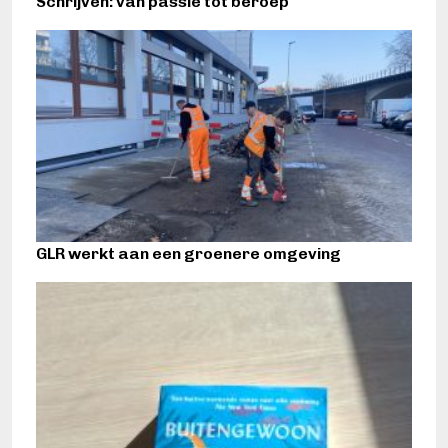
Schrijven: van passie tot beroep
GLR werkt aan een groenere omgeving