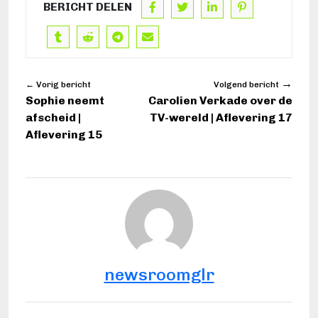
BERICHT DELEN
→
← Vorig bericht
Volgend bericht
Sophie neemt
Carolien Verkade over de
afscheid |
TV-wereld | Aflevering 17
Aflevering 15
newsroomglr