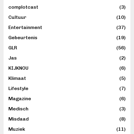
complotcast
(3)
Cultuur
(10)
Entertainment
(37)
Gebeurtenis
(19)
GLR
(56)
Jas
(2)
KIJKNOU
(6)
Klimaat
(5)
Lifestyle
(7)
Magazine
(6)
Medisch
(3)
Misdaad
(8)
Muziek
(11)