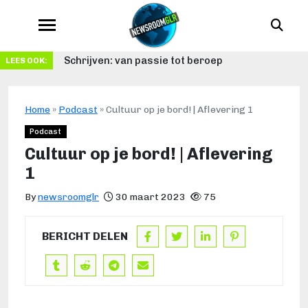
Schrijven: van passie tot beroep
LEES OOK:
Home
»
Podcast
»
Cultuur op je bord! | Aflevering 1
Podcast
Cultuur op je bord! | Aflevering
1
By
newsroomglr
30 maart 2023
75
BERICHT DELEN