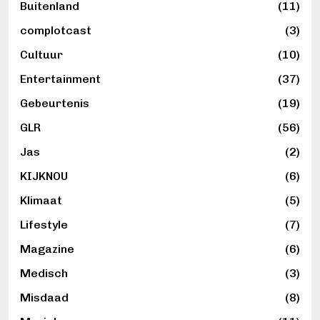
Buitenland
(11)
complotcast
(3)
Cultuur
(10)
Entertainment
(37)
Gebeurtenis
(19)
GLR
(56)
Jas
(2)
KIJKNOU
(6)
Klimaat
(5)
Lifestyle
(7)
Magazine
(6)
Medisch
(3)
Misdaad
(8)