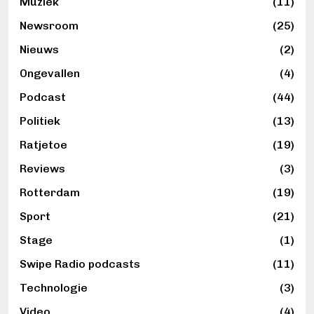
Muziek
(11)
Newsroom
(25)
Nieuws
(2)
Ongevallen
(4)
Podcast
(44)
Politiek
(13)
Ratjetoe
(19)
Reviews
(3)
Rotterdam
(19)
Sport
(21)
Stage
(1)
Swipe Radio podcasts
(11)
Technologie
(3)
Video
(4)