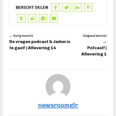
BERICHT DELEN
← Vorig bericht
Volgend bericht
De vragen podcast & Jadon is
→
te gast! | Aflevering 14
Pofcast! |
Aflevering 1
newsroomglr