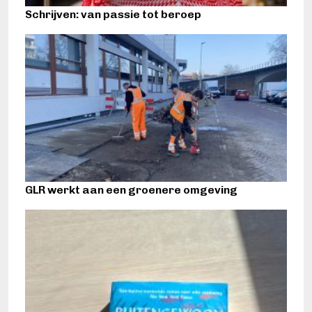
Schrijven: van passie tot beroep
GLR werkt aan een groenere omgeving