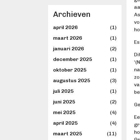
aa
Archieven
As
vo
april 2026
(1)
ho
maart 2026
(1)
Es
januari 2026
(2)
Di
december 2025
(1)
‘(
na
oktober 2025
(1)
zo
augustus 2025
(3)
va
juli 2025
(1)
be
juni 2025
(2)
Ge
mei 2025
(4)
Ee
april 2025
(4)
gr
ho
maart 2025
(11)
Gr