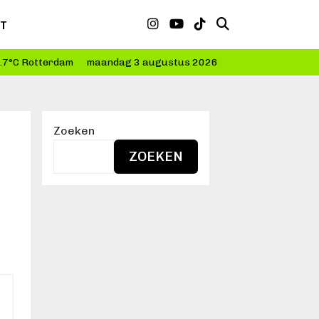
CT
.7°C Rotterdam
maandag 3 augustus 2026
Zoeken
ZOEKEN