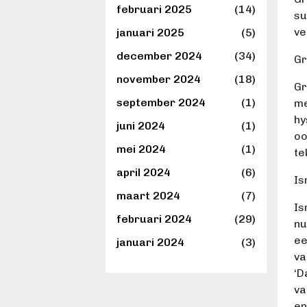
februari 2025
(14)
su
ve
januari 2025
(5)
december 2024
(34)
Gr
november 2024
(18)
Gr
september 2024
(1)
me
hy
juni 2024
(1)
oo
mei 2024
(1)
te
april 2024
(6)
Is
maart 2024
(7)
Is
februari 2024
(29)
nu
ee
januari 2024
(3)
va
‘D
va
en