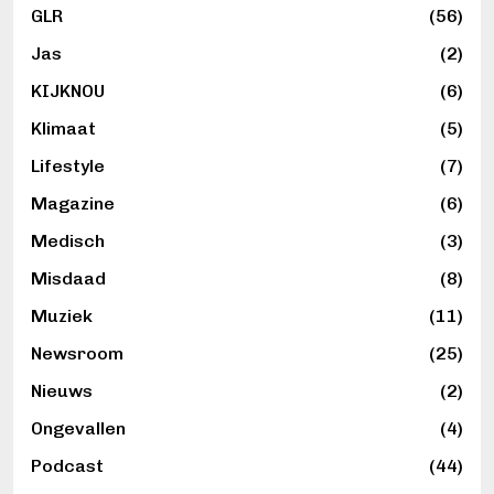
GLR
(56)
Jas
(2)
KIJKNOU
(6)
Klimaat
(5)
Lifestyle
(7)
Magazine
(6)
Medisch
(3)
Misdaad
(8)
Muziek
(11)
Newsroom
(25)
Nieuws
(2)
Ongevallen
(4)
Podcast
(44)