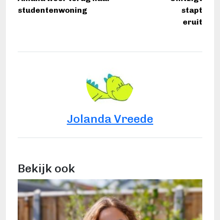
studentenwoning
stapt
eruit
Jolanda Vreede
Bekijk ook