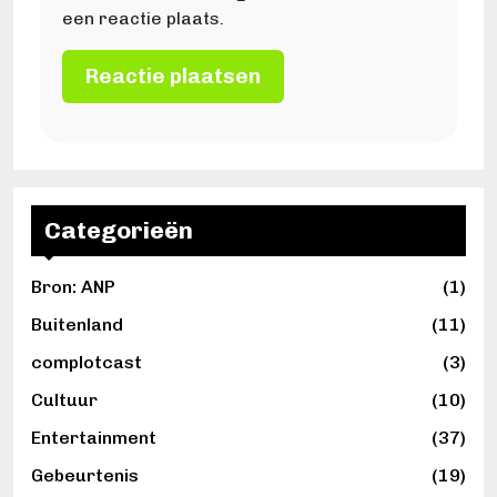
een reactie plaats.
Categorieën
Bron: ANP
(1)
Buitenland
(11)
complotcast
(3)
Cultuur
(10)
Entertainment
(37)
Gebeurtenis
(19)