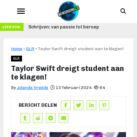
Schrijven: van passie tot beroep
LEES OOK:
Home
»
GLR
»
Taylor Swift dreigt student aan te klagen!
GLR
Taylor Swift dreigt student aan
te klagen!
By
Jolanda Vreede
13 februari 2024
64
BERICHT DELEN