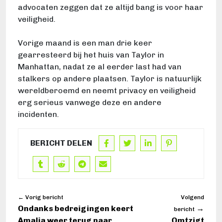
advocaten zeggen dat ze altijd bang is voor haar
veiligheid.
Vorige maand is een man drie keer
gearresteerd bij het huis van Taylor in
Manhattan, nadat ze al eerder last had van
stalkers op andere plaatsen. Taylor is natuurlijk
wereldberoemd en neemt privacy en veiligheid
erg serieus vanwege deze en andere
incidenten.
BERICHT DELEN
← Vorig bericht
Volgend
Ondanks bedreigingen keert
→
bericht
Amalia weer terug naar
Omtzigt