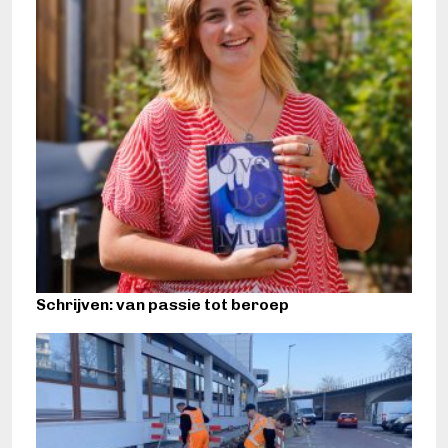
Schrijven: van passie tot beroep