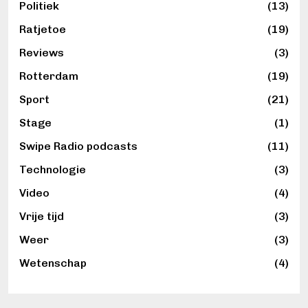
Politiek
(13)
Ratjetoe
(19)
Reviews
(3)
Rotterdam
(19)
Sport
(21)
Stage
(1)
Swipe Radio podcasts
(11)
Technologie
(3)
Video
(4)
Vrije tijd
(3)
Weer
(3)
Wetenschap
(4)