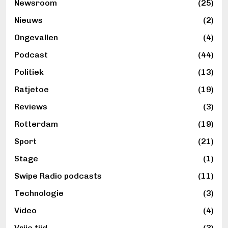
Newsroom
(25)
Nieuws
(2)
Ongevallen
(4)
Podcast
(44)
Politiek
(13)
Ratjetoe
(19)
Reviews
(3)
Rotterdam
(19)
Sport
(21)
Stage
(1)
Swipe Radio podcasts
(11)
Technologie
(3)
Video
(4)
Vrije tijd
(3)