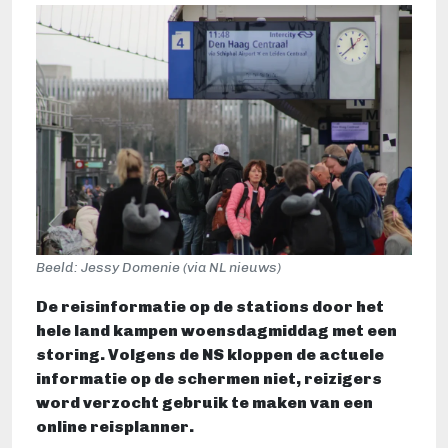
Beeld: Jessy Domenie (via NL nieuws)
De reisinformatie op de stations door het
hele land kampen woensdagmiddag met een
storing. Volgens de NS kloppen de actuele
informatie op de schermen niet, reizigers
word verzocht gebruik te maken van een
online reisplanner.