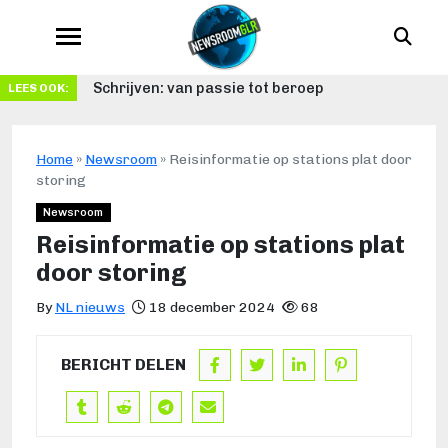
Schrijven: van passie tot beroep
LEES OOK:
Home
»
Newsroom
»
Reisinformatie op stations plat door
storing
Newsroom
Reisinformatie op stations plat
door storing
By
NL nieuws
18 december 2024
68
BERICHT DELEN