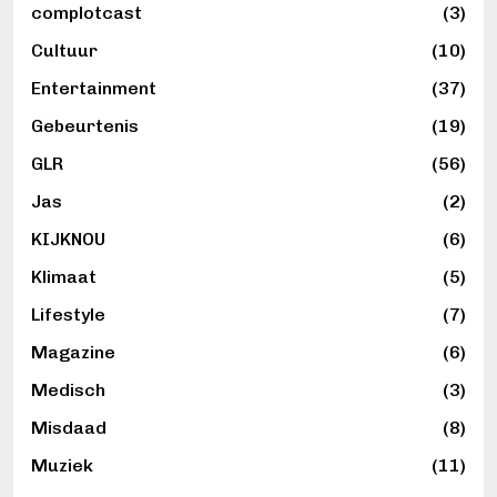
complotcast
(3)
Cultuur
(10)
Entertainment
(37)
Gebeurtenis
(19)
GLR
(56)
Jas
(2)
KIJKNOU
(6)
Klimaat
(5)
Lifestyle
(7)
Magazine
(6)
Medisch
(3)
Misdaad
(8)
Muziek
(11)