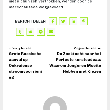
niet uit hun zelf vertrokken, werden door de
marechaussee weggevoerd.
BERICHT DELEN
→
← Vorig bericht
Volgend bericht
Grote Russische
De Zoektocht naar het
aanval op
Perfecte kerstcadeau:
Oekraïense
Waarom Jongeren Moeite
stroomvoorzieni
Hebben met Kiezen
ng