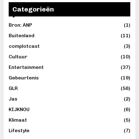
Categorieën
Bron: ANP
(1)
Buitenland
(11)
complotcast
(3)
Cultuur
(10)
Entertainment
(37)
Gebeurtenis
(19)
GLR
(56)
Jas
(2)
KIJKNOU
(6)
Klimaat
(5)
Lifestyle
(7)