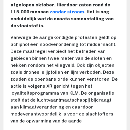
afgelopen oktober. Hierdoor zaten rond de
115.000 mensen
zonder stroom
. Het is nog
onduidelijk wat de exacte samenstelling van
de vloeistof is.
Vanwege de aangekondigde protesten geldt op
Schiphol een noodverordening tot middernacht.
Deze maatregel verbiedt het betreden van
gebieden binnen twee meter van de sloten en
hekken rondom het vliegveld. Ook zijn objecten
zoals drones, slijptollen en lijm verboden. Deze
zouden de openbare orde kunnen verstoren. De
actie is volgens XR gericht tegen het
loyaliteitsprogramma van KLM. De organisatie
stelt dat de luchtvaartmaatschappij bijdraagt
aan klimaatverandering en daardoor
medeverantwoordelijk is voor de slachtoffers
van de opwarming van de aarde