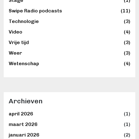
Stage
(1)
Swipe Radio podcasts
(11)
Technologie
(3)
Video
(4)
Vrije tijd
(3)
Weer
(3)
Wetenschap
(4)
Archieven
april 2026
(1)
maart 2026
(1)
januari 2026
(2)