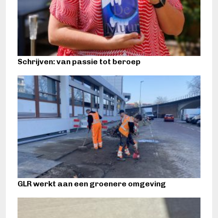
Schrijven: van passie tot beroep
GLR werkt aan een groenere omgeving