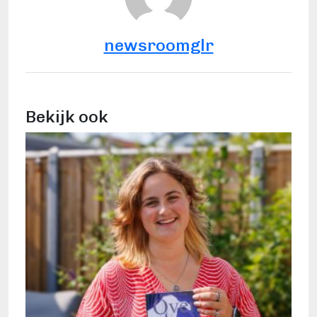
newsroomglr
Bekijk ook