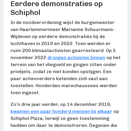
Eerdere demonstraties op
Schiphol
In de noodverordening wijst de burgemeester
van Haarlemmermeer Marianne Schuurmans-
Wijdeven op eerdere demonstraties bij de
luchthaven in 2019 en 2022. Toen werden er
ruim 200 klimaatactivisten gearresteerd. Op 5
november 2022
drongen activisten binnen
op het
terrein van het vliegveld en gingen zitten onder
privéjets, zodat ze niet konden opstijgen. Een
paar actievoerders ketenden zich vast aan
toestellen. Honderden marechaussees werden
toen ingezet.
Zo’n drie jaar eerder, op 14 december 2019,
kwamen een paar honderd mensen bij elkaar
op
Schiphol Plaza, terwijl ze geen toestemming
hadden om daar te demonstreren. Degenen die