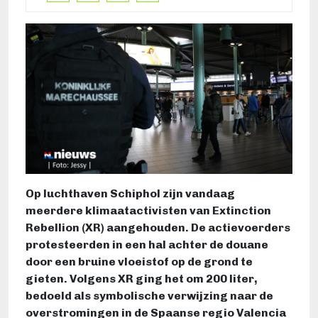
Op luchthaven Schiphol zijn vandaag
meerdere klimaatactivisten van Extinction
Rebellion (XR) aangehouden. De actievoerders
protesteerden in een hal achter de douane
door een bruine vloeistof op de grond te
gieten. Volgens XR ging het om 200 liter,
bedoeld als symbolische verwijzing naar de
overstromingen in de Spaanse regio Valencia