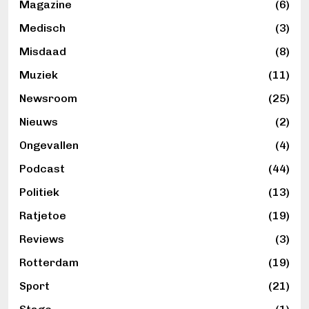
Magazine
(6)
Medisch
(3)
Misdaad
(8)
Muziek
(11)
Newsroom
(25)
Nieuws
(2)
Ongevallen
(4)
Podcast
(44)
Politiek
(13)
Ratjetoe
(19)
Reviews
(3)
Rotterdam
(19)
Sport
(21)