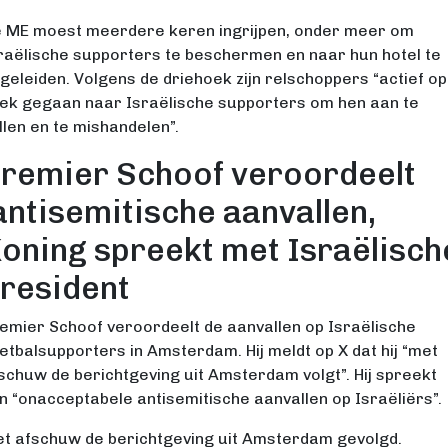
 ME moest meerdere keren ingrijpen, onder meer om
raëlische supporters te beschermen en naar hun hotel te
geleiden. Volgens de driehoek zijn relschoppers “actief op
ek gegaan naar Israëlische supporters om hen aan te
llen en te mishandelen”.
remier Schoof veroordeelt
antisemitische aanvallen,
oning spreekt met Israëlisch
resident
emier Schoof veroordeelt de aanvallen op Israëlische
etbalsupporters in Amsterdam. Hij meldt op X dat hij “met
schuw de berichtgeving uit Amsterdam volgt”. Hij spreekt
n “onacceptabele antisemitische aanvallen op Israëliërs”.
t afschuw de berichtgeving uit Amsterdam gevolgd.