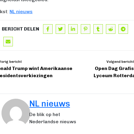
kst:
NL nieuws
BERICHT DELEN
orig bericht
Volgend bericht
nald Trump wint Amerikaanse
Open Dag Grafi
esidentsverkiezingen
Lyceum Rotterd
NL nieuws
De blik op het
Nederlandse nieuws