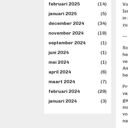
februari 2025
(14)
Vo
Is
januari 2025
(5)
in
december 2024
(34)
zu
november 2024
(18)
— 
september 2024
(1)
Sc
juni 2024
(1)
he
ve
mei 2024
(1)
Am
april 2024
(6)
he
maart 2024
(7)
Pr
februari 2024
(29)
va
ge
januari 2024
(3)
su
vo
na