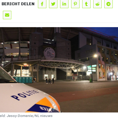
BERICHT DELEN
eld: Jessy Domenie/NL nieuws