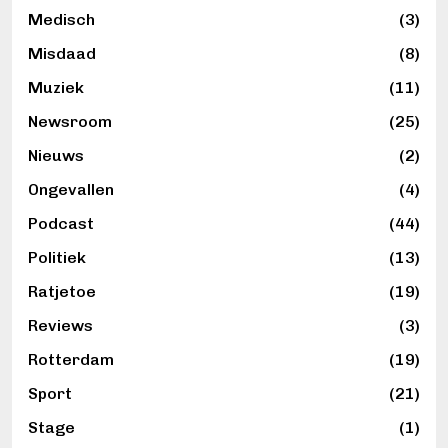
Medisch
(3)
Misdaad
(8)
Muziek
(11)
Newsroom
(25)
Nieuws
(2)
Ongevallen
(4)
Podcast
(44)
Politiek
(13)
Ratjetoe
(19)
Reviews
(3)
Rotterdam
(19)
Sport
(21)
Stage
(1)