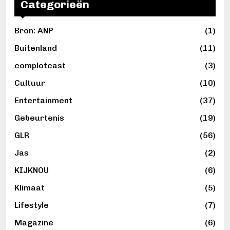
Categorieën
Bron: ANP
(1)
Buitenland
(11)
complotcast
(3)
Cultuur
(10)
Entertainment
(37)
Gebeurtenis
(19)
GLR
(56)
Jas
(2)
KIJKNOU
(6)
Klimaat
(5)
Lifestyle
(7)
Magazine
(6)