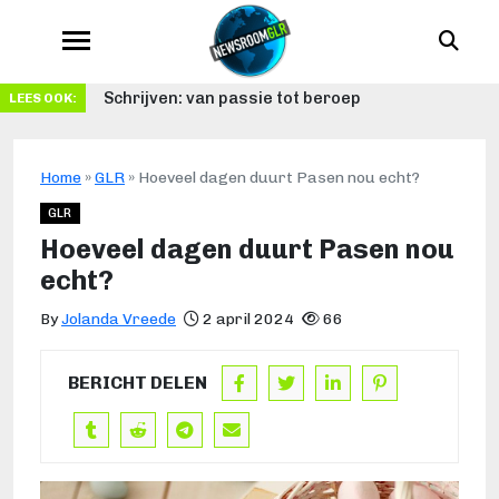
Schrijven: van passie tot beroep
LEES OOK:
Home
»
GLR
»
Hoeveel dagen duurt Pasen nou echt?
GLR
Hoeveel dagen duurt Pasen nou
echt?
By
Jolanda Vreede
2 april 2024
66
BERICHT DELEN