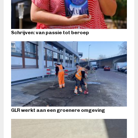
Schrijven: van passie tot beroep
GLR werkt aan een groenere omgeving