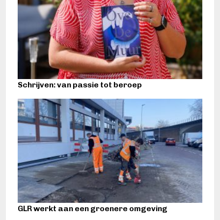
Schrijven: van passie tot beroep
GLR werkt aan een groenere omgeving