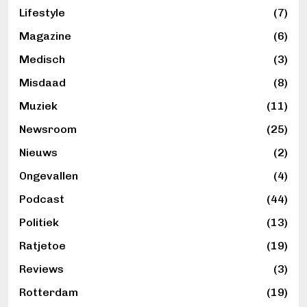
Lifestyle
(7)
Magazine
(6)
Medisch
(3)
Misdaad
(8)
Muziek
(11)
Newsroom
(25)
Nieuws
(2)
Ongevallen
(4)
Podcast
(44)
Politiek
(13)
Ratjetoe
(19)
Reviews
(3)
Rotterdam
(19)