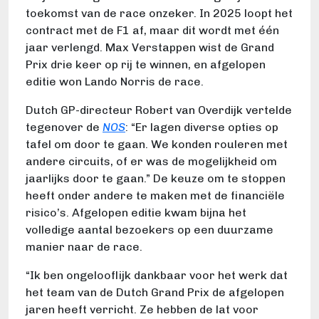
toekomst van de race onzeker. In 2025 loopt het
contract met de F1 af, maar dit wordt met één
jaar verlengd. Max Verstappen wist de Grand
Prix drie keer op rij te winnen, en afgelopen
editie won Lando Norris de race.
Dutch GP-directeur Robert van Overdijk vertelde
tegenover de
NOS
: “Er lagen diverse opties op
tafel om door te gaan. We konden rouleren met
andere circuits, of er was de mogelijkheid om
jaarlijks door te gaan.” De keuze om te stoppen
heeft onder andere te maken met de financiële
risico’s. Afgelopen editie kwam bijna het
volledige aantal bezoekers op een duurzame
manier naar de race.
“Ik ben ongelooflijk dankbaar voor het werk dat
het team van de Dutch Grand Prix de afgelopen
jaren heeft verricht. Ze hebben de lat voor