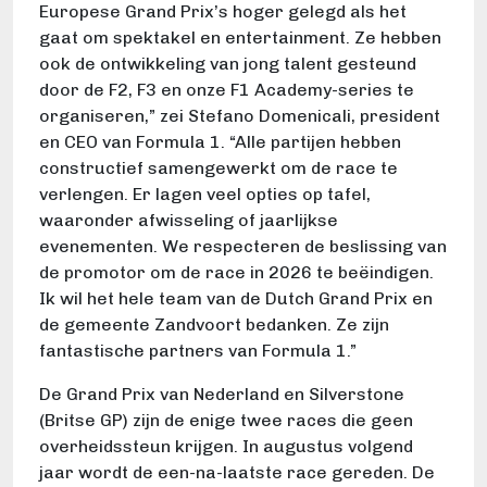
Europese Grand Prix’s hoger gelegd als het
gaat om spektakel en entertainment. Ze hebben
ook de ontwikkeling van jong talent gesteund
door de F2, F3 en onze F1 Academy-series te
organiseren,” zei Stefano Domenicali, president
en CEO van Formula 1. “Alle partijen hebben
constructief samengewerkt om de race te
verlengen. Er lagen veel opties op tafel,
waaronder afwisseling of jaarlijkse
evenementen. We respecteren de beslissing van
de promotor om de race in 2026 te beëindigen.
Ik wil het hele team van de Dutch Grand Prix en
de gemeente Zandvoort bedanken. Ze zijn
fantastische partners van Formula 1.”
De Grand Prix van Nederland en Silverstone
(Britse GP) zijn de enige twee races die geen
overheidssteun krijgen. In augustus volgend
jaar wordt de een-na-laatste race gereden. De