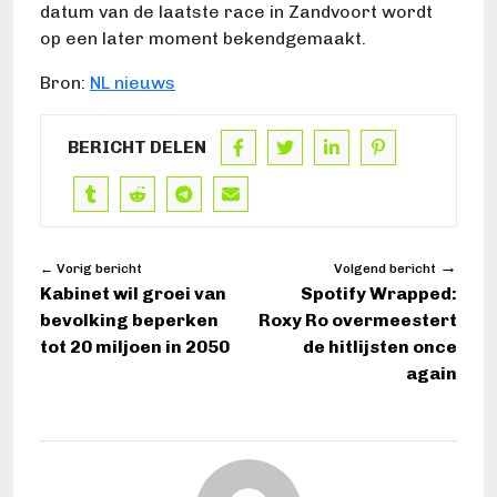
datum van de laatste race in Zandvoort wordt
op een later moment bekendgemaakt.
Bron:
NL nieuws
BERICHT DELEN
→
← Vorig bericht
Volgend bericht
Kabinet wil groei van
Spotify Wrapped:
bevolking beperken
Roxy Ro overmeestert
tot 20 miljoen in 2050
de hitlijsten once
again