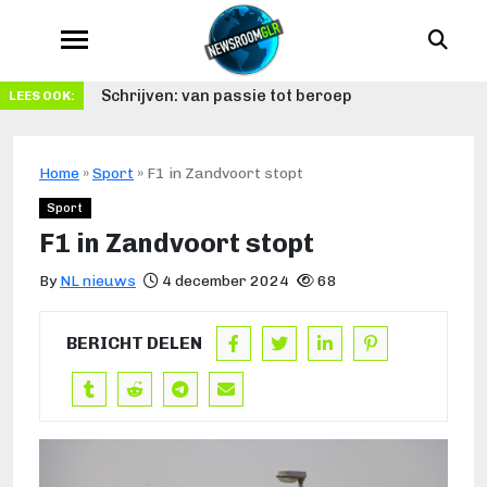
Schrijven: van passie tot beroep
LEES OOK:
Home
»
Sport
»
F1 in Zandvoort stopt
Sport
F1 in Zandvoort stopt
By
NL nieuws
4 december 2024
68
BERICHT DELEN