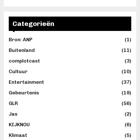
Categorieën
Bron: ANP
(1)
Buitenland
(11)
complotcast
(3)
Cultuur
(10)
Entertainment
(37)
Gebeurtenis
(19)
GLR
(56)
Jas
(2)
KIJKNOU
(6)
Klimaat
(5)