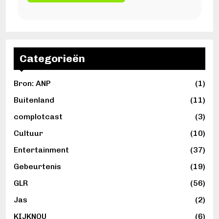
Categorieën
Bron: ANP
(1)
Buitenland
(11)
complotcast
(3)
Cultuur
(10)
Entertainment
(37)
Gebeurtenis
(19)
GLR
(56)
Jas
(2)
KIJKNOU
(6)