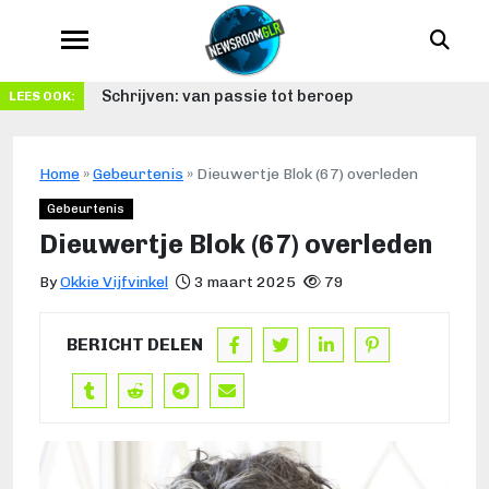
Schrijven: van passie tot beroep
LEES OOK:
Home
»
Gebeurtenis
»
Dieuwertje Blok (67) overleden
Gebeurtenis
Dieuwertje Blok (67) overleden
By
Okkie Vijfvinkel
3 maart 2025
79
BERICHT DELEN