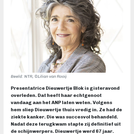
Beeld: NTR, ©Lilian van Rooij
Presentatrice Dieuwertje Blok is gisteravond
overleden. Dat heeft haar echtgenoot
vandaag aan het ANP laten weten. Volgens
hem sliep Dieuwertje thuis vredig in. Ze had de
ziekte kanker. Die was succesvol behandeld.
Nadat deze terugkwam stapte zij definitief uit
de schijnwerpers. Dieuwertje werd 67 jaar.