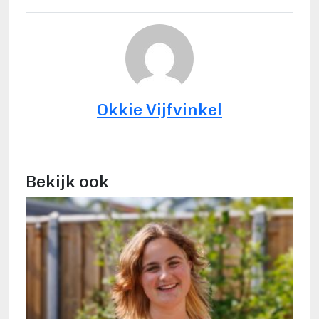
Okkie Vijfvinkel
Bekijk ook