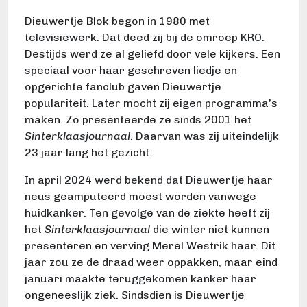
Dieuwertje Blok begon in 1980 met
televisiewerk. Dat deed zij bij de omroep KRO.
Destijds werd ze al geliefd door vele kijkers. Een
speciaal voor haar geschreven liedje en
opgerichte fanclub gaven Dieuwertje
populariteit. Later mocht zij eigen programma’s
maken. Zo presenteerde ze sinds 2001 het
Sinterklaasjournaal
. Daarvan was zij uiteindelijk
23 jaar lang het gezicht.
In april 2024 werd bekend dat Dieuwertje haar
neus geamputeerd moest worden vanwege
huidkanker. Ten gevolge van de ziekte heeft zij
het
Sinterklaasjournaal
die winter niet kunnen
presenteren en verving Merel Westrik haar. Dit
jaar zou ze de draad weer oppakken, maar eind
januari maakte teruggekomen kanker haar
ongeneeslijk ziek. Sindsdien is Dieuwertje