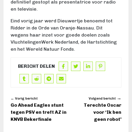
definitief gestopt als presentatrice voor radio
en televisie.
Eind vorig jaar werd Dieuwertje benoemd tot
Ridder in de Orde van Oranje-Nassau. Dit
wegens haar inzet voor goede doelen zoals
VluchtelingenWerk
Nederland, de
Hartstichting
en het Wereld Natuur Fonds.
BERICHT DELEN
→
← Vorig bericht
Volgend bericht
Go Ahead Eagles stunt
Terechte Oscar
tegen PSV en treft AZ in
voor ‘Ik ben
KNVB Bekerfinale
geen robot’