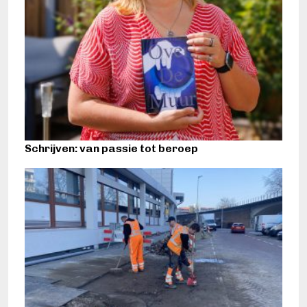
Schrijven: van passie tot beroep